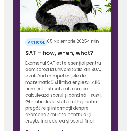
05 Noiembrie 2025
4 min
ARTICOL
SAT - how, when, what?
Examenul SAT este esențial pentru
admiterea la universitățile din SUA,
evaluând competențele de
matematică și limba engleză. Află
cum este structurat, cum se
calculează scorul și când să-l susții.
Ghidul include sfaturi utile pentru
pregătire și informații despre
examene simulate pentru a-ți
crește încrederea și scorul final.