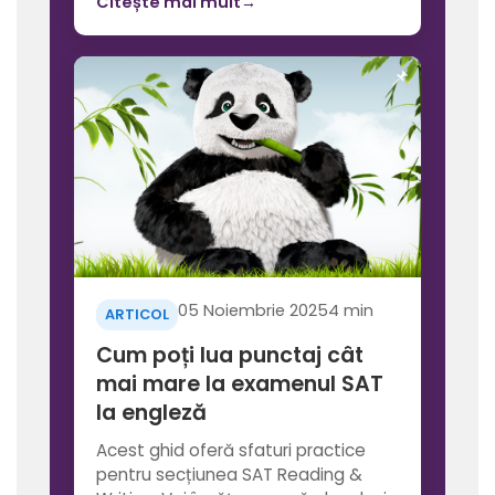
Citește mai mult
→
05 Noiembrie 2025
4 min
ARTICOL
Cum poți lua punctaj cât
mai mare la examenul SAT
la engleză
Acest ghid oferă sfaturi practice
pentru secțiunea SAT Reading &