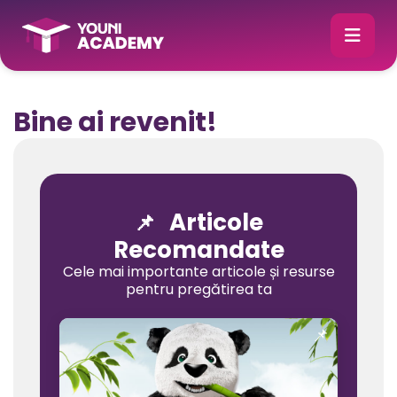
Bine ai revenit!
Articole
📌
Recomandate
Cele mai importante articole și resurse
pentru pregătirea ta