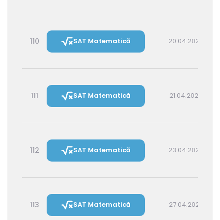
110
SAT Matematică
20.04.2027 16:00
111
SAT Matematică
21.04.2027 14:30
112
SAT Matematică
23.04.2027 16:00
113
SAT Matematică
27.04.2027 16:00