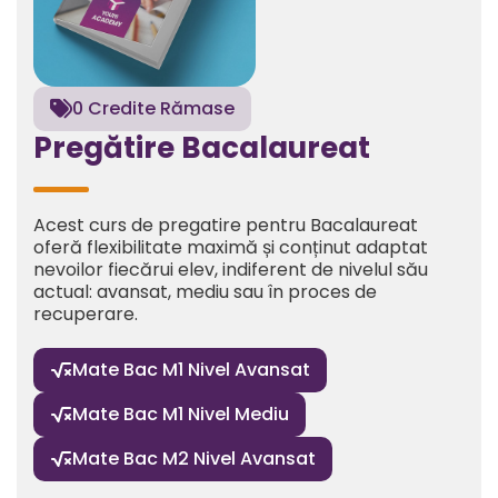
0 Credite Rămase

Pregătire Bacalaureat
Acest curs de pregatire pentru Bacalaureat
oferă flexibilitate maximă și conținut adaptat
nevoilor fiecărui elev, indiferent de nivelul său
actual: avansat, mediu sau în proces de
recuperare.
Mate Bac M1 Nivel Avansat
Mate Bac M1 Nivel Mediu
Mate Bac M2 Nivel Avansat