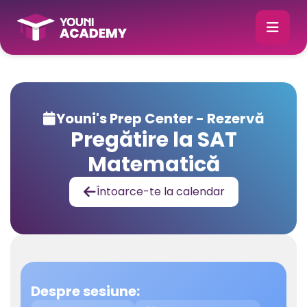
Youni's Prep Center - Rezervă

Pregătire la SAT
Matematică
Întoarce-te la calendar

Despre sesiune: