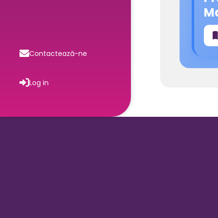
M
Contactează-ne
Log in