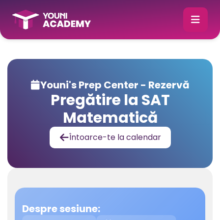
Youni's Prep Center - Rezervă

Pregătire la SAT
Matematică
Întoarce-te la calendar

Despre sesiune: