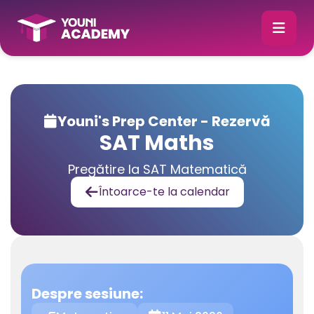
Youni's Prep Center - Rezervă

SAT Maths
Pregătire la SAT Matematică
Întoarce-te la calendar

Despre sesiune: