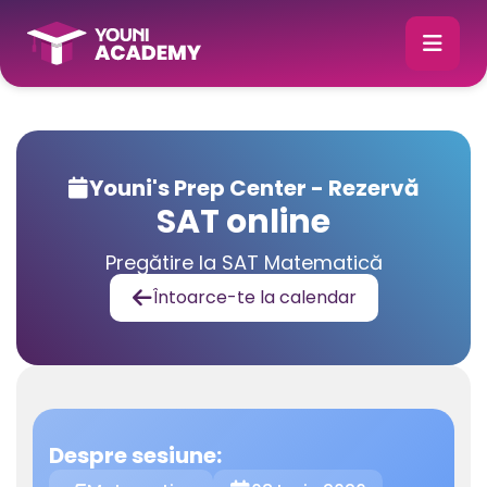
Youni's Prep Center - Rezervă

SAT online
Pregătire la SAT Matematică
Întoarce-te la calendar

Despre sesiune: