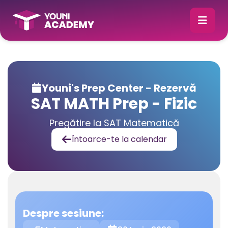
Youni's Prep Center - Rezervă

SAT MATH Prep - Fizic
Pregătire la SAT Matematică
Întoarce-te la calendar

Despre sesiune: