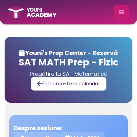
Youni's Prep Center - Rezervă

SAT MATH Prep - Fizic
Pregătire la SAT Matematică
Întoarce-te la calendar

Despre sesiune: