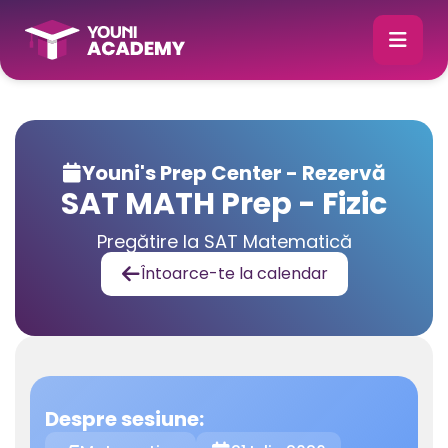
Youni's Prep Center - Rezervă

SAT MATH Prep - Fizic
Pregătire la SAT Matematică
Întoarce-te la calendar

Despre sesiune: