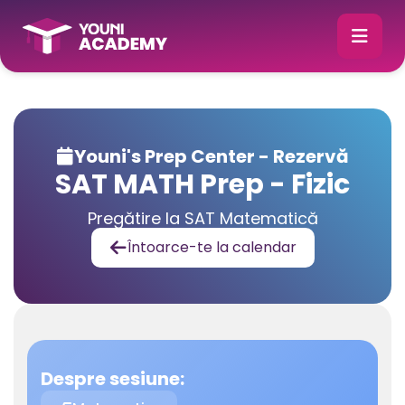
Youni's Prep Center - Rezervă

SAT MATH Prep - Fizic
Pregătire la SAT Matematică
Întoarce-te la calendar

Despre sesiune: