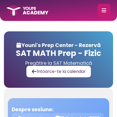
Youni's Prep Center - Rezervă

SAT MATH Prep - Fizic
Pregătire la SAT Matematică
Întoarce-te la calendar

Despre sesiune: