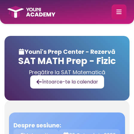
Youni's Prep Center - Rezervă

SAT MATH Prep - Fizic
Pregătire la SAT Matematică
Întoarce-te la calendar

Despre sesiune: