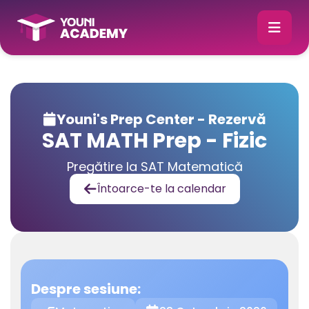
Youni's Prep Center - Rezervă

SAT MATH Prep - Fizic
Pregătire la SAT Matematică
Întoarce-te la calendar

Despre sesiune: