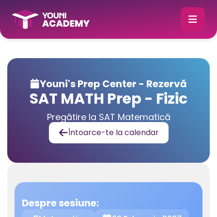
Youni's Prep Center - Rezervă

SAT MATH Prep - Fizic
Pregătire la SAT Matematică
Întoarce-te la calendar

Despre sesiune: