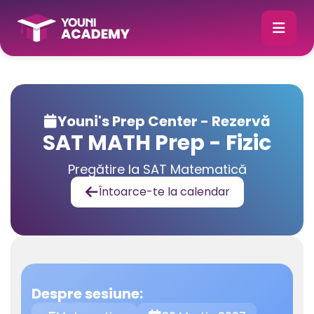
Youni's Prep Center - Rezervă

SAT MATH Prep - Fizic
Pregătire la SAT Matematică
Întoarce-te la calendar

Despre sesiune: