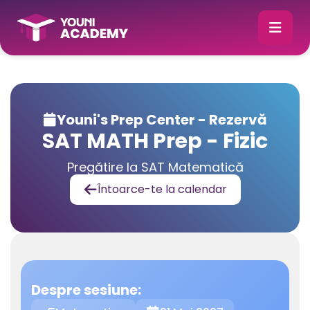
Youni's Prep Center - Rezervă

SAT MATH Prep - Fizic
Pregătire la SAT Matematică
Întoarce-te la calendar

Despre sesiune: