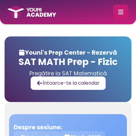
Youni's Prep Center - Rezervă

SAT MATH Prep - Fizic
Pregătire la SAT Matematică
Întoarce-te la calendar

Despre sesiune: