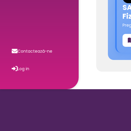
SA
Fi
Pre
Contactează-ne
Log in