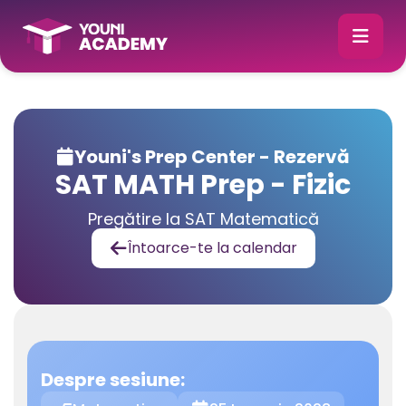
Youni's Prep Center - Rezervă

SAT MATH Prep - Fizic
Pregătire la SAT Matematică
Întoarce-te la calendar

Despre sesiune: