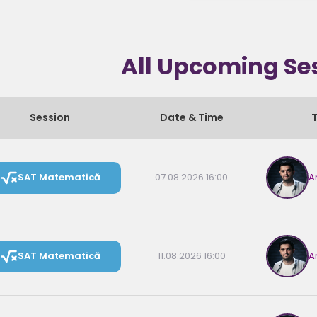
All Upcoming Se
Session
Date & Time
SAT Matematică
07.08.2026 16:00
A
SAT Matematică
11.08.2026 16:00
A