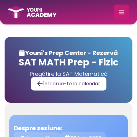
Youni's Prep Center - Rezervă

SAT MATH Prep - Fizic
Pregătire la SAT Matematică
Întoarce-te la calendar

Despre sesiune: