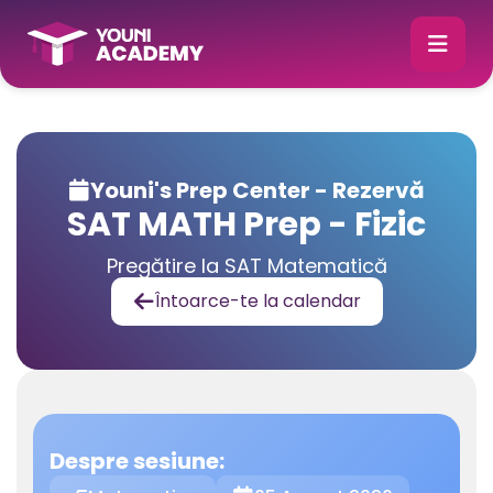
Youni's Prep Center - Rezervă

SAT MATH Prep - Fizic
Pregătire la SAT Matematică
Întoarce-te la calendar

Despre sesiune: