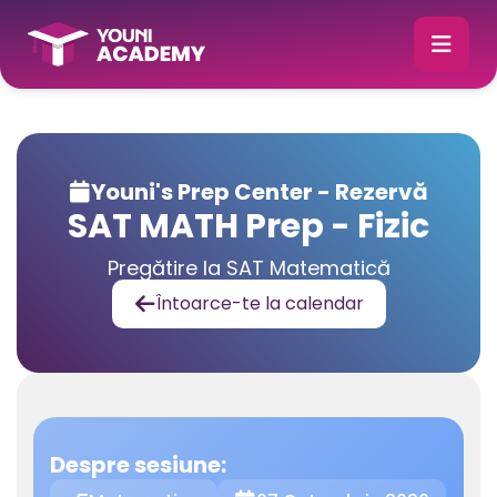
Youni's Prep Center - Rezervă

SAT MATH Prep - Fizic
Pregătire la SAT Matematică
Întoarce-te la calendar

Despre sesiune: