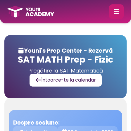
Youni's Prep Center - Rezervă

SAT MATH Prep - Fizic
Pregătire la SAT Matematică
Întoarce-te la calendar

Despre sesiune: