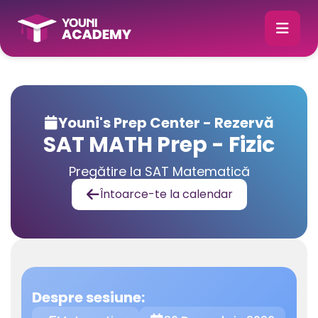
Youni's Prep Center - Rezervă

SAT MATH Prep - Fizic
Pregătire la SAT Matematică
Întoarce-te la calendar

Despre sesiune: