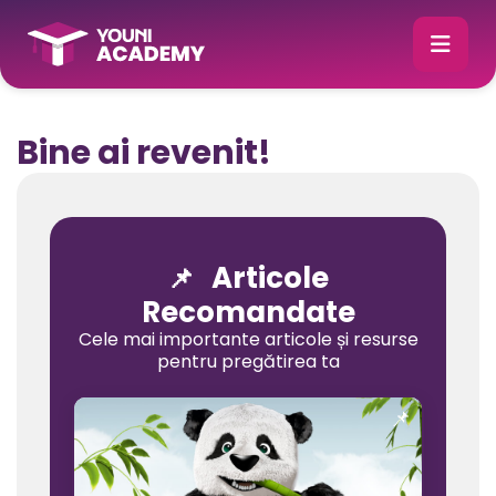
Bine ai revenit!
Articole
📌
Recomandate
Cele mai importante articole și resurse
pentru pregătirea ta