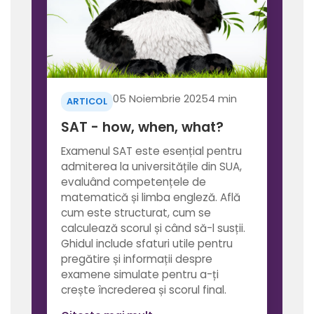
05 Noiembrie 2025
4 min
ARTICOL
SAT - how, when, what?
Examenul SAT este esențial pentru
admiterea la universitățile din SUA,
evaluând competențele de
matematică și limba engleză. Află
cum este structurat, cum se
calculează scorul și când să-l susții.
Ghidul include sfaturi utile pentru
pregătire și informații despre
examene simulate pentru a-ți
crește încrederea și scorul final.