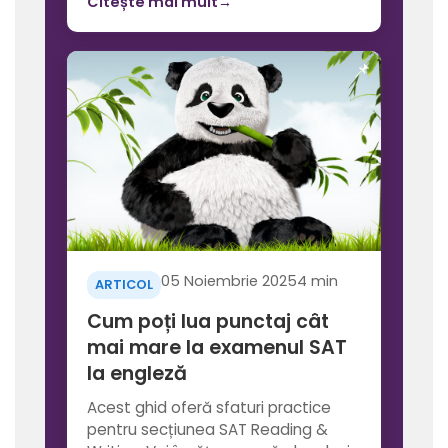
Citește mai mult
→
05 Noiembrie 2025
4 min
ARTICOL
Cum poți lua punctaj cât
mai mare la examenul SAT
la engleză
Acest ghid oferă sfaturi practice
pentru secțiunea SAT Reading &