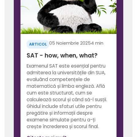
05 Noiembrie 2025
4 min
ARTICOL
SAT - how, when, what?
Examenul SAT este esențial pentru
admiterea la universitățile din SUA,
evaluând competențele de
matematică și limba engleză. Află
cum este structurat, cum se
calculează scorul și când să-l susții.
Ghidul include sfaturi utile pentru
pregătire și informații despre
examene simulate pentru a-ți
crește încrederea și scorul final.