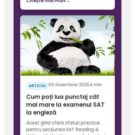
Citește mai mult
→
05 Noiembrie 2025
4 min
ARTICOL
Cum poți lua punctaj cât
mai mare la examenul SAT
la engleză
Acest ghid oferă sfaturi practice
pentru secțiunea SAT Reading &