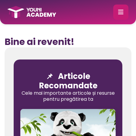
Bine ai revenit!
Articole
📌
Recomandate
Cele mai importante articole și resurse
pentru pregătirea ta