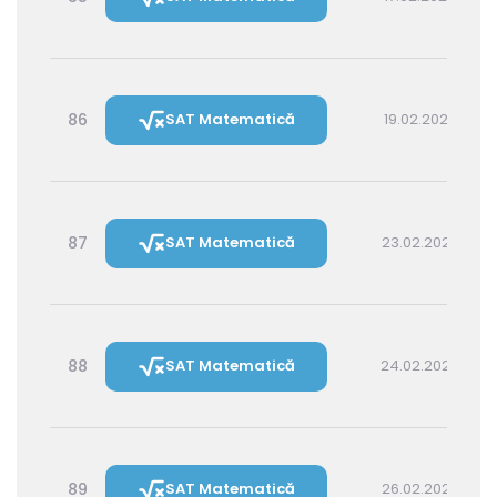
86
SAT Matematică
19.02.2027 16:00
87
SAT Matematică
23.02.2027 16:00
88
SAT Matematică
24.02.2027 14:30
89
SAT Matematică
26.02.2027 16:00