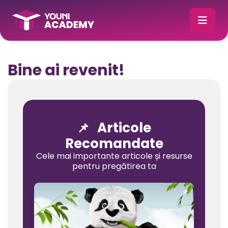
Bine ai revenit!
Articole
📌
Recomandate
Cele mai importante articole și resurse
pentru pregătirea ta