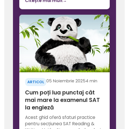
Citește mai mult
→
05 Noiembrie 2025
4 min
ARTICOL
Cum poți lua punctaj cât
mai mare la examenul SAT
la engleză
Acest ghid oferă sfaturi practice
pentru secțiunea SAT Reading &