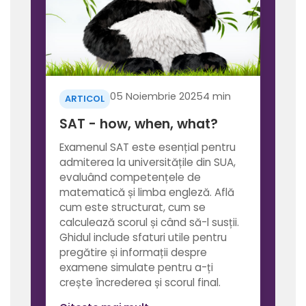
05 Noiembrie 2025
4 min
ARTICOL
SAT - how, when, what?
Examenul SAT este esențial pentru
admiterea la universitățile din SUA,
evaluând competențele de
matematică și limba engleză. Află
cum este structurat, cum se
calculează scorul și când să-l susții.
Ghidul include sfaturi utile pentru
pregătire și informații despre
examene simulate pentru a-ți
crește încrederea și scorul final.