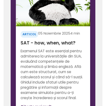
05 Noiembrie 2025
4 min
ARTICOL
SAT - how, when, what?
Examenul SAT este esențial pentru
admiterea la universitățile din SUA,
evaluând competențele de
matematică și limba engleză. Află
cum este structurat, cum se
calculează scorul și când să-l susții.
Ghidul include sfaturi utile pentru
pregătire și informații despre
examene simulate pentru a-ți
crește încrederea și scorul final.