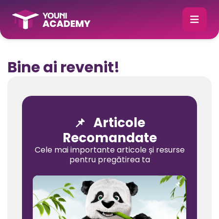
Bine ai revenit!
Articole
📌
Recomandate
Cele mai importante articole și resurse
pentru pregătirea ta