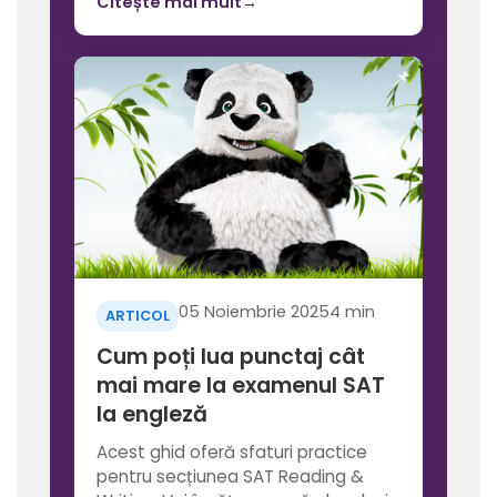
Citește mai mult
→
05 Noiembrie 2025
4 min
ARTICOL
Cum poți lua punctaj cât
mai mare la examenul SAT
la engleză
Acest ghid oferă sfaturi practice
pentru secțiunea SAT Reading &