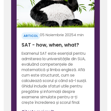
05 Noiembrie 2025
4 min
ARTICOL
SAT - how, when, what?
Examenul SAT este esențial pentru
admiterea la universitățile din SUA,
evaluând competențele de
matematică și limba engleză. Află
cum este structurat, cum se
calculează scorul și când să-l susții.
Ghidul include sfaturi utile pentru
pregătire și informații despre
examene simulate pentru a-ți
crește încrederea și scorul final.