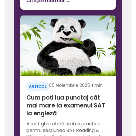
Citește mai mult
→
05 Noiembrie 2025
4 min
ARTICOL
Cum poți lua punctaj cât
mai mare la examenul SAT
la engleză
Acest ghid oferă sfaturi practice
pentru secțiunea SAT Reading &