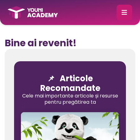
Bine ai revenit!
Articole
📌
Recomandate
Cele mai importante articole și resurse
pentru pregătirea ta